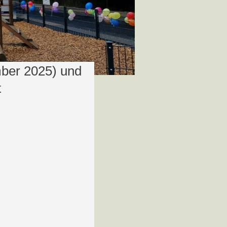
ber 2025) und
t