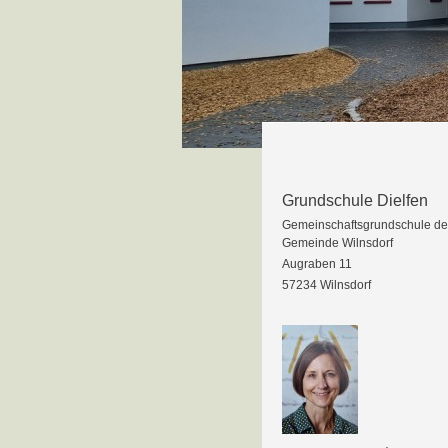
Grundschule Dielfen
Gemeinschaftsgrundschule de
Gemeinde Wilnsdorf
Augraben 11
57234 Wilnsdorf